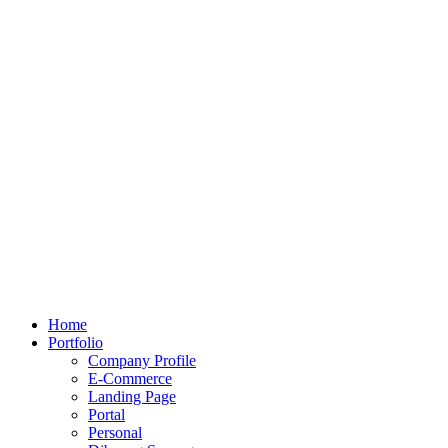
Home
Portfolio
Company Profile
E-Commerce
Landing Page
Portal
Personal