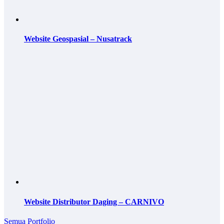
Website Geospasial – Nusatrack
Website Distributor Daging – CARNIVO
Semua Portfolio