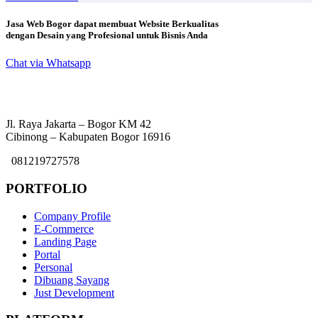
Jasa Web Bogor dapat membuat Website Berkualitas
dengan Desain yang Profesional untuk Bisnis Anda
Chat via Whatsapp
Jl. Raya Jakarta – Bogor KM 42
Cibinong – Kabupaten Bogor 16916
081219727578
PORTFOLIO
Company Profile
E-Commerce
Landing Page
Portal
Personal
Dibuang Sayang
Just Development