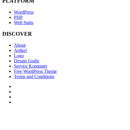
PLATFORM
WordPress
PHP
Web Statis
DISCOVER
About
Artikel
Logo
Desain Grafis
Service Komputer
Free WordPress Theme
Terms and Conditions