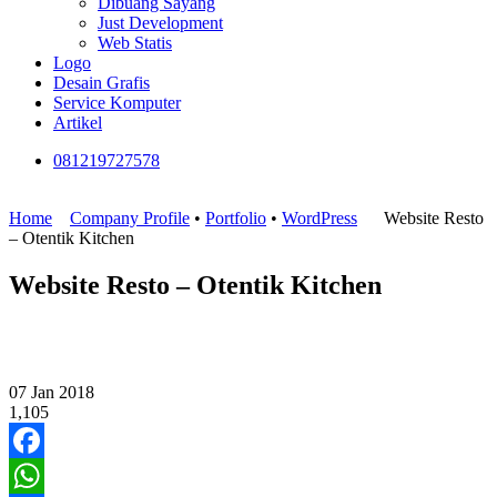
Dibuang Sayang
Just Development
Web Statis
Logo
Desain Grafis
Service Komputer
Artikel
081219727578
Home
Company Profile
•
Portfolio
•
WordPress
Website Resto
– Otentik Kitchen
Website Resto – Otentik Kitchen
07
Jan
2018
1,105
Facebook