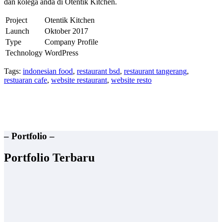
dan kolega anda di Otentik Kitchen.
Project
Otentik Kitchen
Launch
Oktober 2017
Type
Company Profile
Technology
WordPress
Tags:
indonesian food
,
restaurant bsd
,
restaurant tangerang
,
restuaran cafe
,
website restaurant
,
website resto
– Portfolio –
Portfolio Terbaru