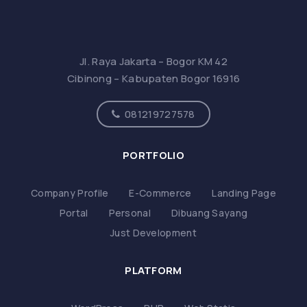
Jl. Raya Jakarta – Bogor KM 42
Cibinong – Kabupaten Bogor 16916
081219727578
PORTFOLIO
Company Profile
E-Commerce
Landing Page
Portal
Personal
Dibuang Sayang
Just Development
PLATFORM