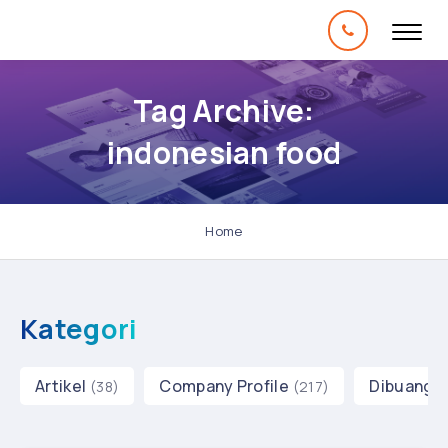
Tag Archive:
indonesian food
Home
Kategori
Artikel
Company Profile
Dibuang 
(38)
(217)