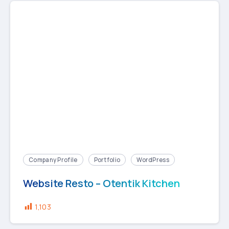
Company Profile
Portfolio
WordPress
Website Resto – Otentik Kitchen
1,103