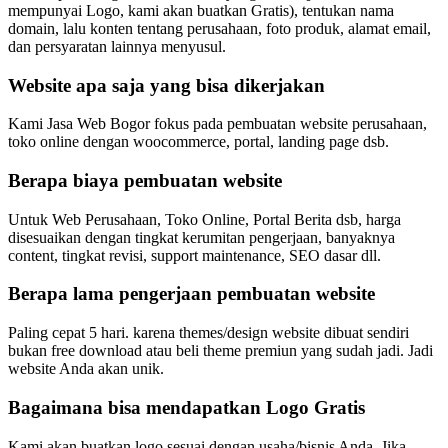
mempunyai Logo, kami akan buatkan Gratis), tentukan nama
domain, lalu konten tentang perusahaan, foto produk, alamat email,
dan persyaratan lainnya menyusul.
Website apa saja yang bisa dikerjakan
Kami Jasa Web Bogor fokus pada pembuatan website perusahaan,
toko online dengan woocommerce, portal, landing page dsb.
Berapa biaya pembuatan website
Untuk Web Perusahaan, Toko Online, Portal Berita dsb, harga
disesuaikan dengan tingkat kerumitan pengerjaan, banyaknya
content, tingkat revisi, support maintenance, SEO dasar dll.
Berapa lama pengerjaan pembuatan website
Paling cepat 5 hari. karena themes/design website dibuat sendiri
bukan free download atau beli theme premiun yang sudah jadi. Jadi
website Anda akan unik.
Bagaimana bisa mendapatkan Logo Gratis
Kami akan buatkan logo sesuai dengan usaha/bisnis Anda. Jika