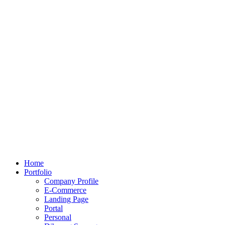
Home
Portfolio
Company Profile
E-Commerce
Landing Page
Portal
Personal