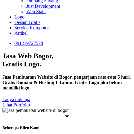
Dibuang Sayang
Just Development
Web Statis
Logo
Desain Grafis
Service Komputer
Artikel
081219727578
Jasa Web Bogor,
Gratis Logo.
Jasa Pembuatan Website di Bogor, pengerjaan rata-rata 5 hari,
Gratis Domain & Hosting 1 Tahun. Gratis Logo jika belum
memiliki logo.
Tanya dulu aja
Lihat Portfolio
Beberapa Klien Kami