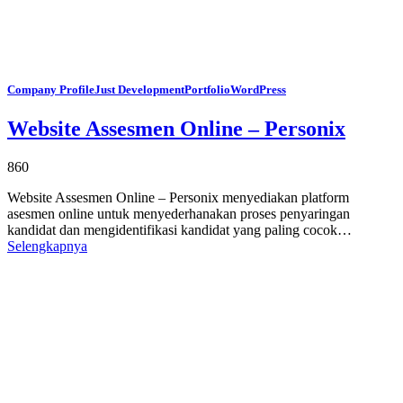
Company Profile
Just Development
Portfolio
WordPress
Website Assesmen Online – Personix
860
Website Assesmen Online – Personix menyediakan platform
asesmen online untuk menyederhanakan proses penyaringan
kandidat dan mengidentifikasi kandidat yang paling cocok…
Selengkapnya