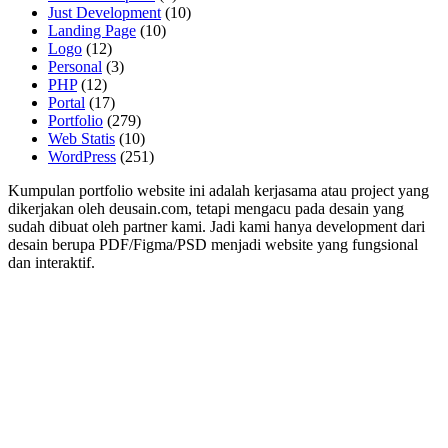
Just Development
(10)
Landing Page
(10)
Logo
(12)
Personal
(3)
PHP
(12)
Portal
(17)
Portfolio
(279)
Web Statis
(10)
WordPress
(251)
Kumpulan portfolio website ini adalah kerjasama atau project yang
dikerjakan oleh deusain.com, tetapi mengacu pada desain yang
sudah dibuat oleh partner kami. Jadi kami hanya development dari
desain berupa PDF/Figma/PSD menjadi website yang fungsional
dan interaktif.