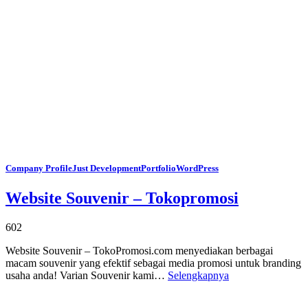
Company Profile
Just Development
Portfolio
WordPress
Website Souvenir – Tokopromosi
602
Website Souvenir – TokoPromosi.com menyediakan berbagai
macam souvenir yang efektif sebagai media promosi untuk branding
usaha anda! Varian Souvenir kami…
Selengkapnya