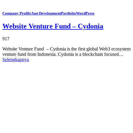
Company Profile
Just Development
Portfolio
WordPress
Website Venture Fund – Cydonia
917
Website Venture Fund – Cydonia is the first global Web3 ecosystem
venture fund from Indonesia. Cydonia is a blockchain focused…
Selengkapnya