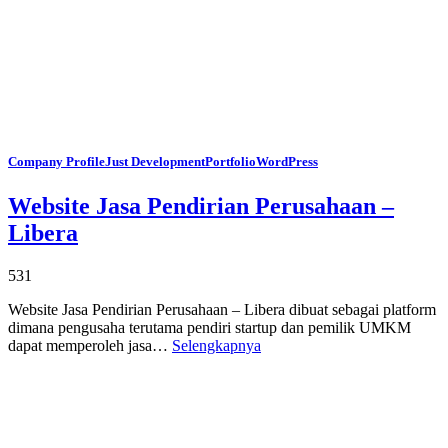
Company Profile
Just Development
Portfolio
WordPress
Website Jasa Pendirian Perusahaan –
Libera
531
Website Jasa Pendirian Perusahaan – Libera dibuat sebagai platform
dimana pengusaha terutama pendiri startup dan pemilik UMKM
dapat memperoleh jasa…
Selengkapnya