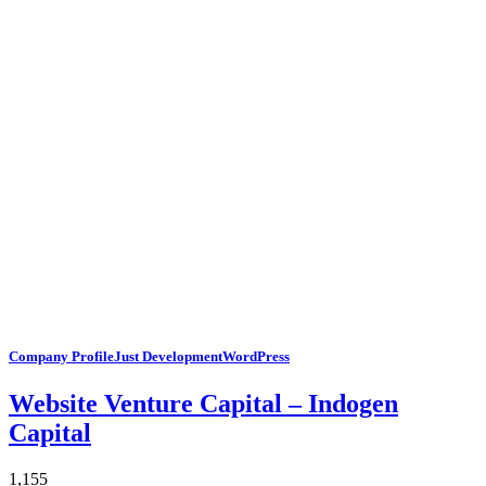
Company Profile
Just Development
WordPress
Website Venture Capital – Indogen
Capital
1,155