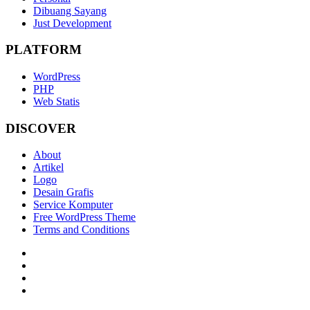
Dibuang Sayang
Just Development
PLATFORM
WordPress
PHP
Web Statis
DISCOVER
About
Artikel
Logo
Desain Grafis
Service Komputer
Free WordPress Theme
Terms and Conditions