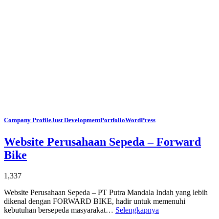
Company Profile
Just Development
Portfolio
WordPress
Website Perusahaan Sepeda – Forward
Bike
1,337
Website Perusahaan Sepeda – PT Putra Mandala Indah yang lebih
dikenal dengan FORWARD BIKE, hadir untuk memenuhi
kebutuhan bersepeda masyarakat…
Selengkapnya