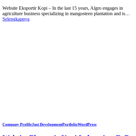
Website Eksportir Kopi – In the last 15 years, Algro engages in
agriculture business specializing in mangosteen plantation and is…
Selengkapnya
Company Profile
Just Development
Portfolio
WordPress