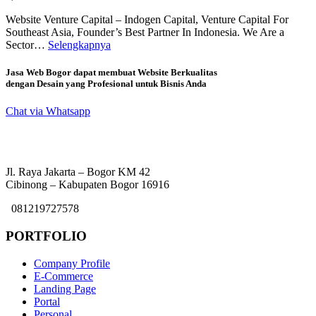
Website Venture Capital – Indogen Capital, Venture Capital For
Southeast Asia, Founder’s Best Partner In Indonesia. We Are a
Sector…
Selengkapnya
Jasa Web Bogor dapat membuat Website Berkualitas
dengan Desain yang Profesional untuk Bisnis Anda
Chat via Whatsapp
Jl. Raya Jakarta – Bogor KM 42
Cibinong – Kabupaten Bogor 16916
081219727578
PORTFOLIO
Company Profile
E-Commerce
Landing Page
Portal
Personal