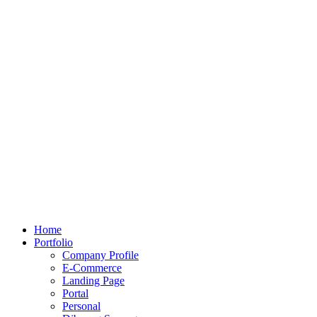
Home
Portfolio
Company Profile
E-Commerce
Landing Page
Portal
Personal