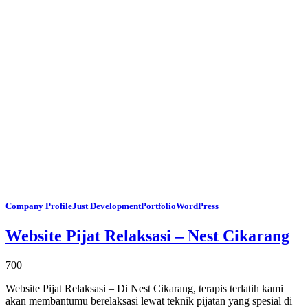
Company Profile
Just Development
Portfolio
WordPress
Website Pijat Relaksasi – Nest Cikarang
700
Website Pijat Relaksasi – Di Nest Cikarang, terapis terlatih kami
akan membantumu berelaksasi lewat teknik pijatan yang spesial di