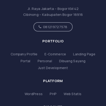
Jl. Raya Jakarta – Bogor KM 42
Cibinong – Kabupaten Bogor 16916
081219727578
PORTFOLIO
Company Profile
E-Commerce
Landing Page
Portal
Personal
Dibuang Sayang
Just Development
PLATFORM
WordPress
PHP
Web Statis