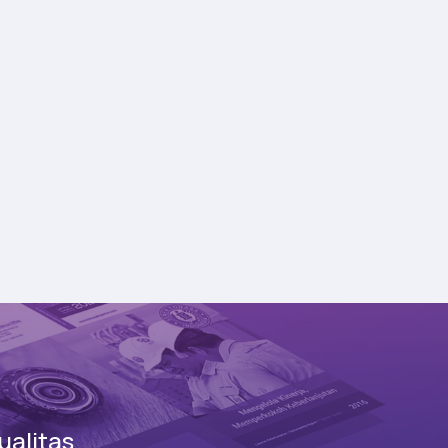
alitas