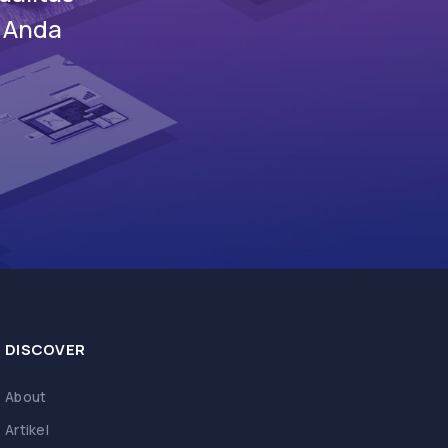
s Anda
DISCOVER
About
Artikel