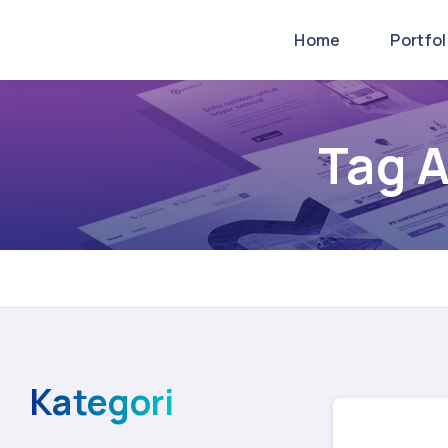
Home
Portfo
Tag 
Kategori