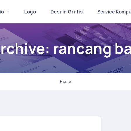
lio
Logo
Desain Grafis
Service Komp
Archive: rancang b
Home