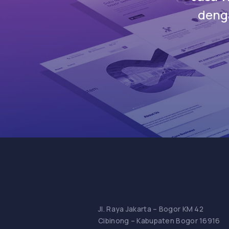
denga
Jl. Raya Jakarta – Bogor KM 42
Cibinong – Kabupaten Bogor 16916