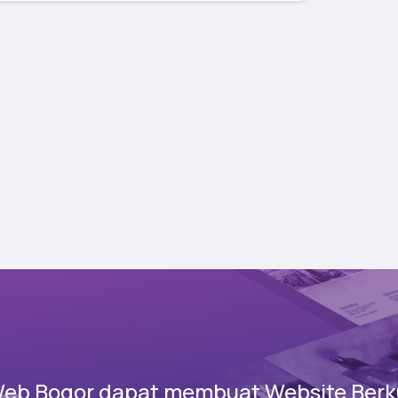
Web Bogor dapat membuat Website Berku