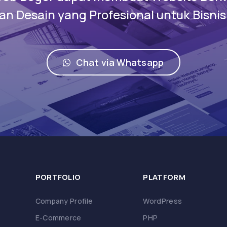
n Desain yang Profesional untuk Bisni
Chat via Whatsapp
PORTFOLIO
PLATFORM
Company Profile
WordPress
E-Commerce
PHP