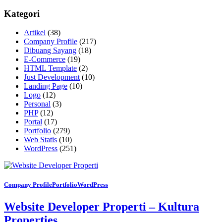
Kategori
Artikel
(38)
Company Profile
(217)
Dibuang Sayang
(18)
E-Commerce
(19)
HTML Template
(2)
Just Development
(10)
Landing Page
(10)
Logo
(12)
Personal
(3)
PHP
(12)
Portal
(17)
Portfolio
(279)
Web Statis
(10)
WordPress
(251)
Company Profile
Portfolio
WordPress
Website Developer Properti – Kultura
Properties