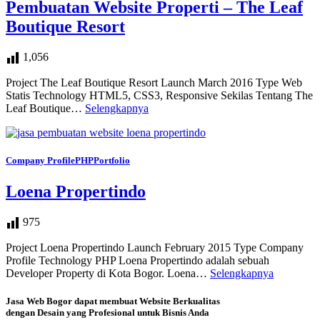
Pembuatan Website Properti – The Leaf
Boutique Resort
1,056
Project The Leaf Boutique Resort Launch March 2016 Type Web
Statis Technology HTML5, CSS3, Responsive Sekilas Tentang The
Leaf Boutique…
Selengkapnya
Company Profile
PHP
Portfolio
Loena Propertindo
975
Project Loena Propertindo Launch February 2015 Type Company
Profile Technology PHP Loena Propertindo adalah sebuah
Developer Property di Kota Bogor. Loena…
Selengkapnya
Jasa Web Bogor dapat membuat Website Berkualitas
dengan Desain yang Profesional untuk Bisnis Anda