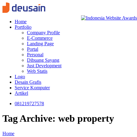
Home
Portfolio
Company Profile
E-Commerce
Landing Page
Portal
Personal
Dibuang Sayang
Just Development
Web Statis
Logo
Desain Grafis
Service Komputer
Artikel
081219727578
Tag Archive: web property
Home