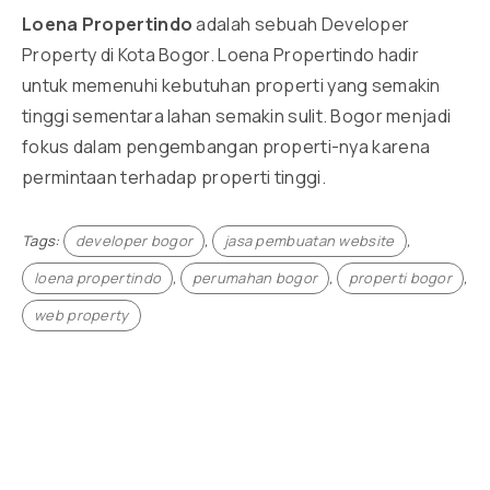
Loena Propertindo
adalah sebuah Developer
Property di Kota Bogor. Loena Propertindo hadir
untuk memenuhi kebutuhan properti yang semakin
tinggi sementara lahan semakin sulit. Bogor menjadi
fokus dalam pengembangan properti-nya karena
permintaan terhadap properti tinggi.
Tags:
developer bogor
,
jasa pembuatan website
,
loena propertindo
,
perumahan bogor
,
properti bogor
,
web property