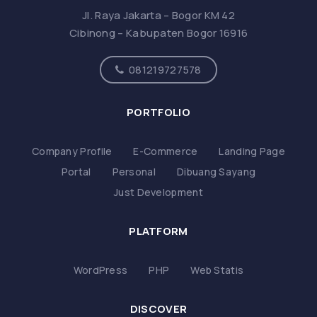
Jl. Raya Jakarta – Bogor KM 42
Cibinong – Kabupaten Bogor 16916
081219727578
PORTFOLIO
Company Profile
E-Commerce
Landing Page
Portal
Personal
Dibuang Sayang
Just Development
PLATFORM
WordPress
PHP
Web Statis
DISCOVER