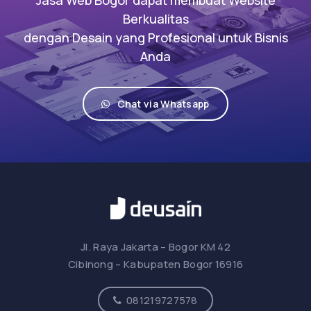
Berkualitas
dengan Desain yang Profesional untuk Bisnis
Anda
Chat via Whatsapp
Jl. Raya Jakarta – Bogor KM 42
Cibinong – Kabupaten Bogor 16916
081219727578