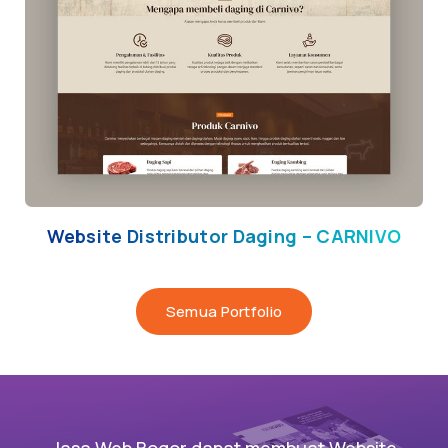
Website Distributor Daging – CARNIVO
Semua Portfolio
Jasa Web Bogor dapat membuat Website