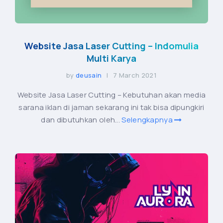
Website Jasa Laser Cutting – Indomulia
Multi Karya
by
deusain
| 7 March 2021
Website Jasa Laser Cutting – Kebutuhan akan media
sarana iklan di jaman sekarang ini tak bisa dipungkiri
dan dibutuhkan oleh...
Selengkapnya