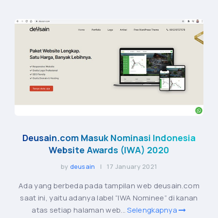
Deusain.com Masuk Nominasi Indonesia
Website Awards (IWA) 2020
by
deusain
| 17 January 2021
Ada yang berbeda pada tampilan web deusain.com
saat ini, yaitu adanya label “IWA Nominee” di kanan
atas setiap halaman web...
Selengkapnya