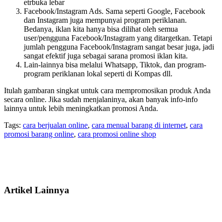
etrbuka lebar
Facebook/Instagram Ads. Sama seperti Google, Facebook
dan Instagram juga mempunyai program periklanan.
Bedanya, iklan kita hanya bisa dilihat oleh semua
user/pengguna Facebook/Instagram yang ditargetkan. Tetapi
jumlah pengguna Facebook/Instagram sangat besar juga, jadi
sangat efektif juga sebagai sarana promosi iklan kita.
Lain-lainnya bisa melalui Whatsapp, Tiktok, dan program-
program periklanan lokal seperti di Kompas dll.
Itulah gambaran singkat untuk cara mempromosikan produk Anda
secara online. Jika sudah menjalaninya, akan banyak info-info
lainnya untuk lebih meningkatkan promosi Anda.
Tags:
cara berjualan online
,
cara menual barang di internet
,
cara
promosi barang online
,
cara promosi online shop
Artikel Lainnya