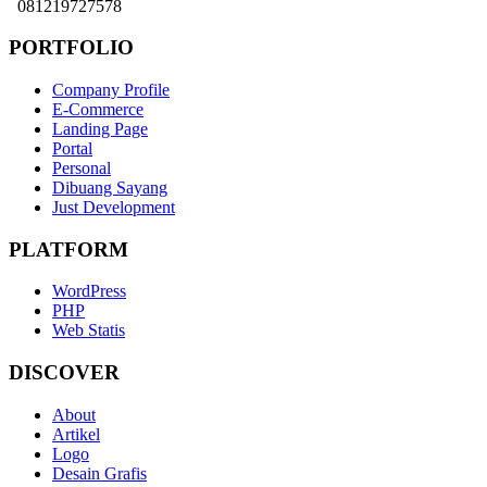
081219727578
PORTFOLIO
Company Profile
E-Commerce
Landing Page
Portal
Personal
Dibuang Sayang
Just Development
PLATFORM
WordPress
PHP
Web Statis
DISCOVER
About
Artikel
Logo
Desain Grafis