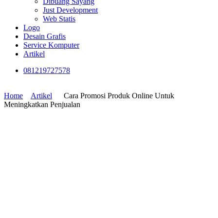
Dibuang Sayang
Just Development
Web Statis
Logo
Desain Grafis
Service Komputer
Artikel
081219727578
Home
Artikel
Cara Promosi Produk Online Untuk
Meningkatkan Penjualan