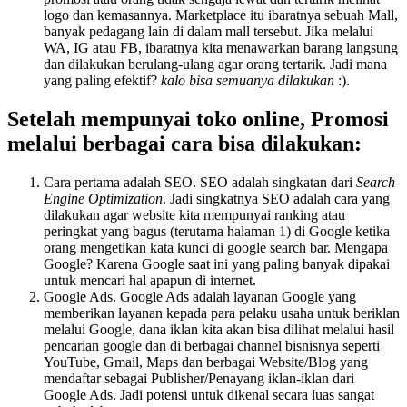
logo dan kemasannya. Marketplace itu ibaratnya sebuah Mall,
banyak pedagang lain di dalam mall tersebut. Jika melalui
WA, IG atau FB, ibaratnya kita menawarkan barang langsung
dan dilakukan berulang-ulang agar orang tertarik. Jadi mana
yang paling efektif?
kalo bisa semuanya dilakukan
:).
Setelah mempunyai toko online, Promosi
melalui berbagai cara bisa dilakukan:
Cara pertama adalah SEO. SEO adalah singkatan dari
Search
Engine Optimization
. Jadi singkatnya SEO adalah cara yang
dilakukan agar website kita mempunyai ranking atau
peringkat yang bagus (terutama halaman 1) di Google ketika
orang mengetikan kata kunci di google search bar. Mengapa
Google? Karena Google saat ini yang paling banyak dipakai
untuk mencari hal apapun di internet.
Google Ads. Google Ads adalah layanan Google yang
memberikan layanan kepada para pelaku usaha untuk beriklan
melalui Google, dana iklan kita akan bisa dilihat melalui hasil
pencarian google dan di berbagai channel bisnisnya seperti
YouTube, Gmail, Maps dan berbagai Website/Blog yang
mendaftar sebagai Publisher/Penayang iklan-iklan dari
Google Ads. Jadi potensi untuk dikenal secara luas sangat