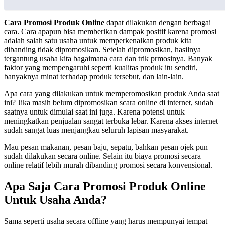
Cara Promosi Produk Online
dapat dilakukan dengan berbagai
cara. Cara apapun bisa memberikan dampak positif karena promosi
adalah salah satu usaha untuk memperkenalkan produk kita
dibanding tidak dipromosikan. Setelah dipromosikan, hasilnya
tergantung usaha kita bagaimana cara dan trik prmosinya. Banyak
faktor yang mempengaruhi seperti kualitas produk itu sendiri,
banyaknya minat terhadap produk tersebut, dan lain-lain.
Apa cara yang dilakukan untuk memperomosikan produk Anda saat
ini? Jika masih belum dipromosikan scara online di internet, sudah
saatnya untuk dimulai saat ini juga. Karena potensi untuk
meningkatkan penjualan sangat terbuka lebar. Karena akses internet
sudah sangat luas menjangkau seluruh lapisan masyarakat.
Mau pesan makanan, pesan baju, sepatu, bahkan pesan ojek pun
sudah dilakukan secara online. Selain itu biaya promosi secara
online relatif lebih murah dibanding promosi secara konvensional.
Apa Saja Cara Promosi Produk Online
Untuk Usaha Anda?
Sama seperti usaha secara offline yang harus mempunyai tempat