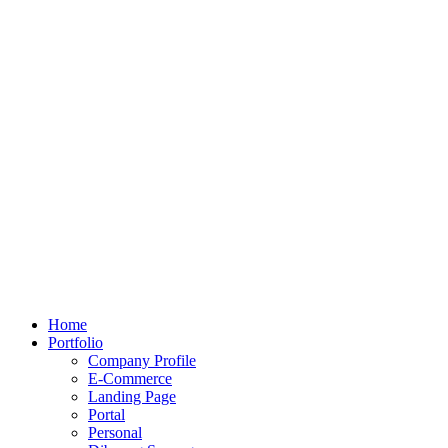
Home
Portfolio
Company Profile
E-Commerce
Landing Page
Portal
Personal