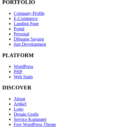
PORTFOLIO
Company Profile
E-Commerce
Landing Page
Portal
Personal
Dibuang Sayang
Just Development
PLATFORM
WordPress
PHP
Web Statis
DISCOVER
About
Artikel
Logo
Desain Grafis
Service Komputer
Free WordPress Theme