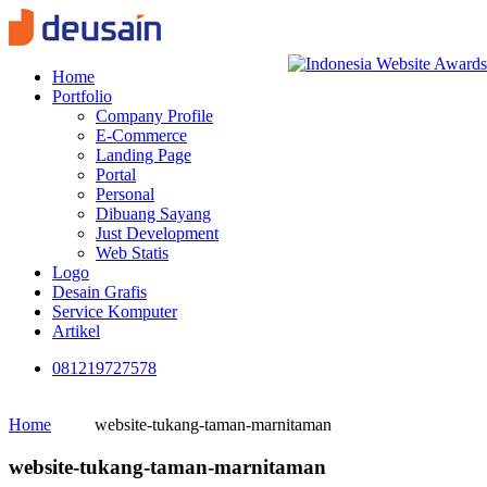
Home
Portfolio
Company Profile
E-Commerce
Landing Page
Portal
Personal
Dibuang Sayang
Just Development
Web Statis
Logo
Desain Grafis
Service Komputer
Artikel
081219727578
Home
website-tukang-taman-marnitaman
website-tukang-taman-marnitaman