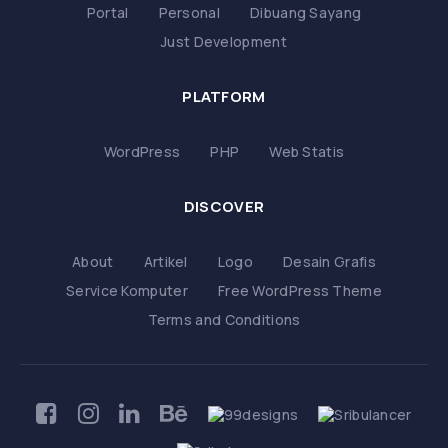
Portal
Personal
Dibuang Sayang
Just Development
PLATFORM
WordPress
PHP
Web Statis
DISCOVER
About
Artikel
Logo
Desain Grafis
Service Komputer
Free WordPress Theme
Terms and Conditions