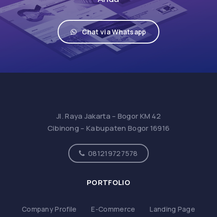
Chat via Whatsapp
Jl. Raya Jakarta – Bogor KM 42
Cibinong – Kabupaten Bogor 16916
081219727578
PORTFOLIO
Company Profile
E-Commerce
Landing Page