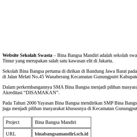
Website Sekolah Swasta
– Bina Bangsa Mandiri adalah sekolah swas
Timur yang merupakan salah satu kawasan elit di Jakarta.
Sekolah Bina Bangsa pertama di dirikan di Bandung Jawa Barat pa
di Jalan Melati No.45 Wanaherang Kecamatan Gunungputri Kabupat
Dalam perkembangannya SMA Bina Bangsa menjadi pilihan masyara
Akreditasi “DISAMAKAN”.
Pada Tahun 2000 Yayasan Bina Bangsa mendirikan SMP Bina Bangsa
juga menjadi pilihan masyarakat khususnya di Kecamatan Gunungput
Project
Bina Bangsa Mandiri
URL
binabangsamandiri.sch.id