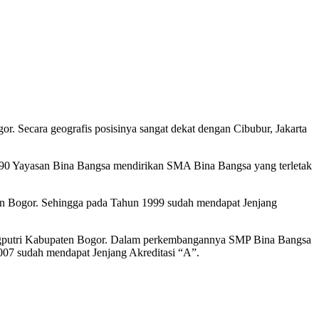
. Secara geografis posisinya sangat dekat dengan Cibubur, Jakarta
990 Yayasan Bina Bangsa mendirikan SMA Bina Bangsa yang terletak
 Bogor. Sehingga pada Tahun 1999 sudah mendapat Jenjang
ngputri Kabupaten Bogor. Dalam perkembangannya SMP Bina Bangsa
007 sudah mendapat Jenjang Akreditasi “A”.