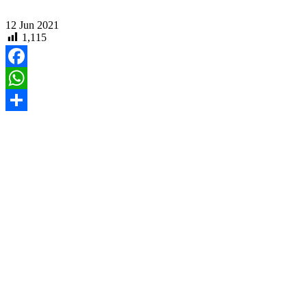
12
Jun
2021
1,115
Facebook
WhatsApp
Share