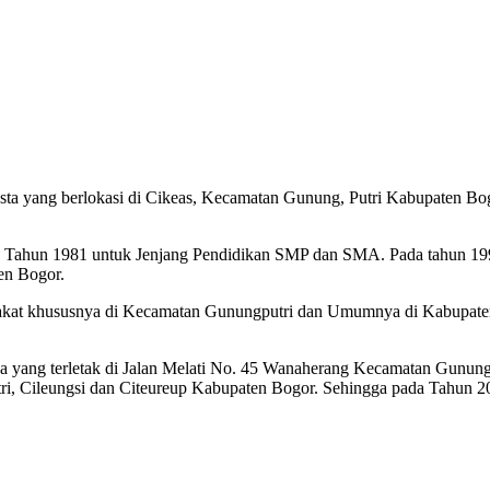
ta yang berlokasi di Cikeas, Kecamatan Gunung, Putri Kabupaten Bogor
da Tahun 1981 untuk Jenjang Pendidikan SMP dan SMA. Pada tahun 1
en Bogor.
kat khususnya di Kecamatan Gunungputri dan Umumnya di Kabupaten
 yang terletak di Jalan Melati No. 45 Wanaherang Kecamatan Gunu
ri, Cileungsi dan Citeureup Kabupaten Bogor. Sehingga pada Tahun 2