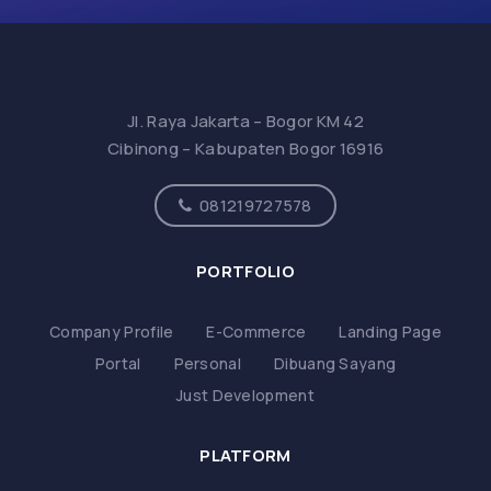
Jl. Raya Jakarta – Bogor KM 42
Cibinong – Kabupaten Bogor 16916
081219727578
PORTFOLIO
Company Profile
E-Commerce
Landing Page
Portal
Personal
Dibuang Sayang
Just Development
PLATFORM