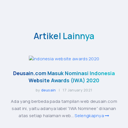
Artikel Lainnya
Deusain.com Masuk Nominasi Indonesia
Website Awards (IWA) 2020
by
deusain
| 17 January 2021
Ada yang berbeda pada tampilan web deusain.com
saat ini, yaitu adanya label “IWA Nominee” di kanan
atas setiap halaman web...
Selengkapnya