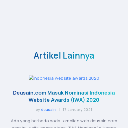
Artikel Lainnya
Deusain.com Masuk Nominasi Indonesia
Website Awards (IWA) 2020
by
deusain
| 17 January 2021
Ada yang berbeda pada tampilan web deusain.com
saat ini, yaitu adanya label “IWA Nominee” di kanan