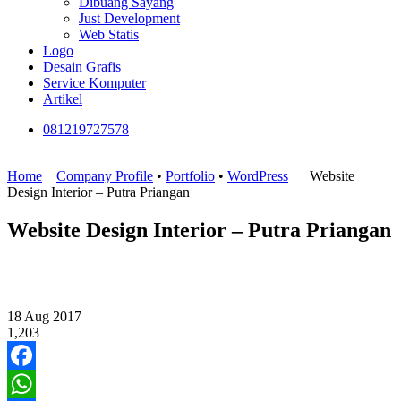
Dibuang Sayang
Just Development
Web Statis
Logo
Desain Grafis
Service Komputer
Artikel
081219727578
Home
Company Profile
•
Portfolio
•
WordPress
Website
Design Interior – Putra Priangan
Website Design Interior – Putra Priangan
18
Aug
2017
1,203
Facebook