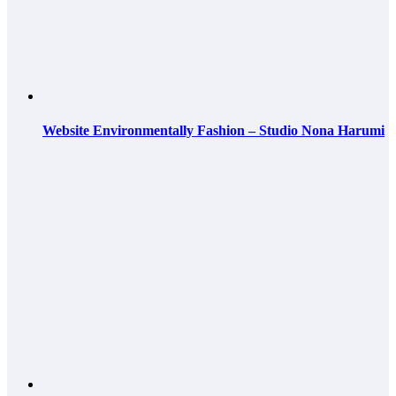
Website Environmentally Fashion – Studio Nona Harumi