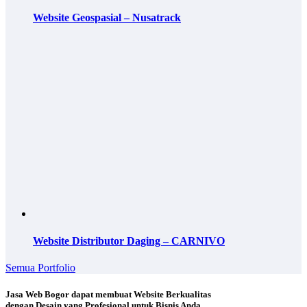
Website Geospasial – Nusatrack
Website Distributor Daging – CARNIVO
Semua Portfolio
Jasa Web Bogor dapat membuat Website Berkualitas
dengan Desain yang Profesional untuk Bisnis Anda