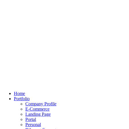
Home
Portfolio
Company Profile
E-Commerce
Landing Page
Portal
Personal