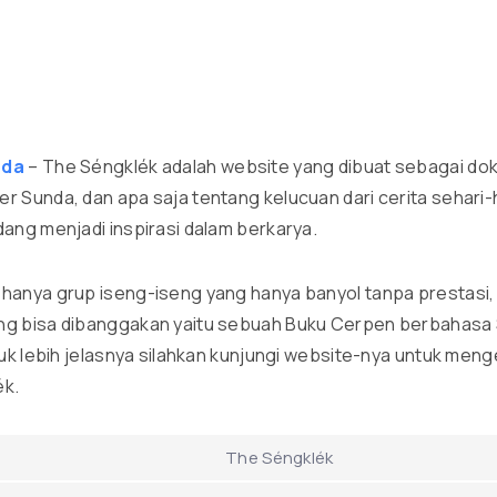
nda
– The Séngklék adalah website yang dibuat sebagai dok
 Sunda, dan apa saja tentang kelucuan dari cerita sehari-h
ang menjadi inspirasi dalam berkarya.
hanya grup iseng-iseng yang hanya banyol tanpa prestasi
ng bisa dibanggakan yaitu sebuah Buku Cerpen berbahasa 
tuk lebih jelasnya silahkan kunjungi website-nya untuk meng
ék.
The Séngklék