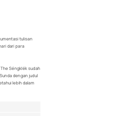
umentasi tulisan
ari dari para
, The Séngklék sudah
Sunda dengan judul
etahui lebih dalam