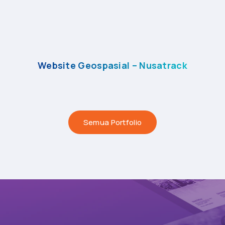
Website Geospasial – Nusatrack
Semua Portfolio