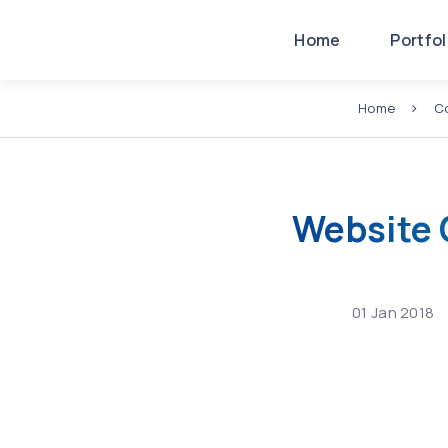
Home
Portfo
Home
Co
Website 
01
Jan
2018