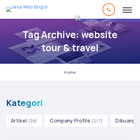
Tag Archive: website
tour & travel
Home
Kategori
Artikel
Company Profile
Dibuang 
(38)
(217)