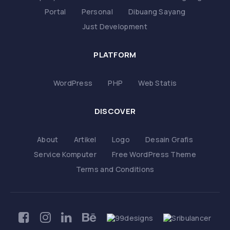
Portal
Personal
Dibuang Sayang
Just Development
PLATFORM
WordPress
PHP
Web Statis
DISCOVER
About
Artikel
Logo
Desain Grafis
Service Komputer
Free WordPress Theme
Terms and Conditions