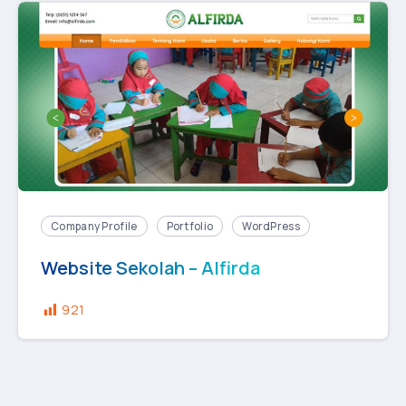
Company Profile
Portfolio
WordPress
Website Sekolah – Alfirda
921