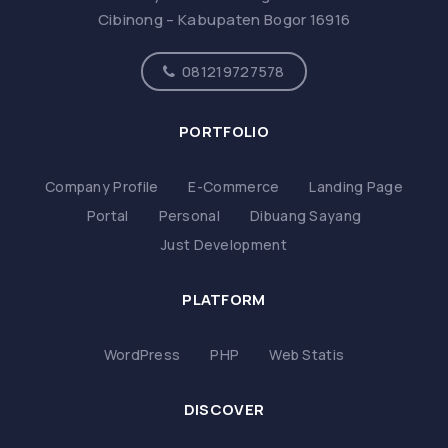
Cibinong – Kabupaten Bogor 16916
081219727578
PORTFOLIO
Company Profile
E-Commerce
Landing Page
Portal
Personal
Dibuang Sayang
Just Development
PLATFORM
WordPress
PHP
Web Statis
DISCOVER