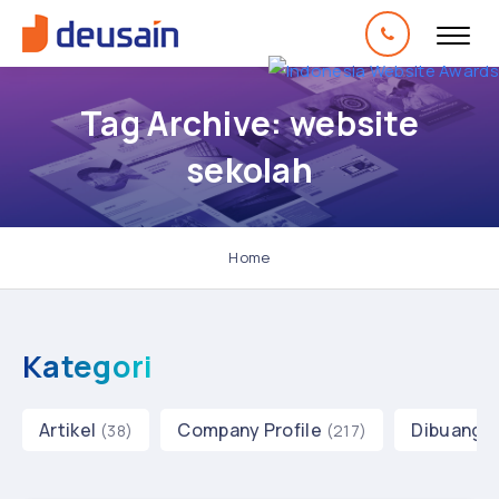
Tag Archive: website
sekolah
Home
Kategori
Artikel
Company Profile
Dibuang 
(38)
(217)