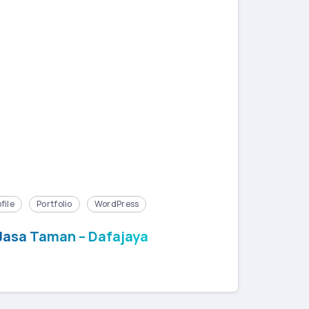
file
Portfolio
WordPress
Jasa Taman – Dafajaya