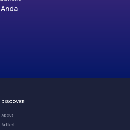
s Anda
DISCOVER
About
Artikel