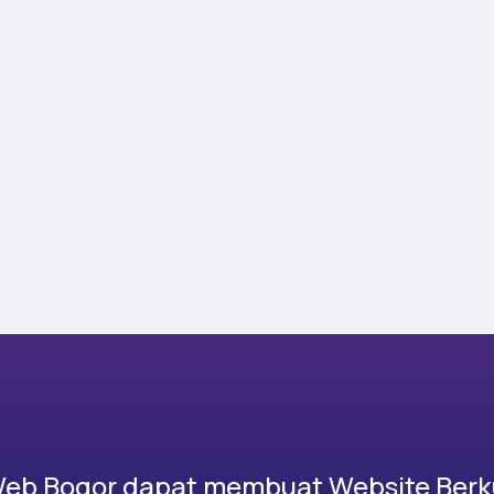
Web Bogor dapat membuat Website Berku