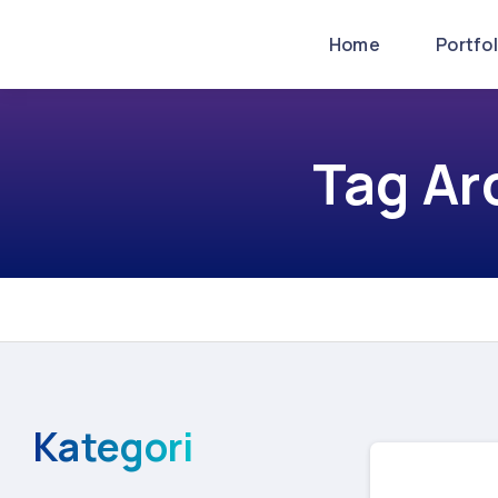
Home
Portfo
Tag Ar
Kategori