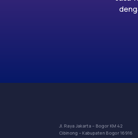
denga
Jl. Raya Jakarta – Bogor KM 42
Cibinong – Kabupaten Bogor 16916