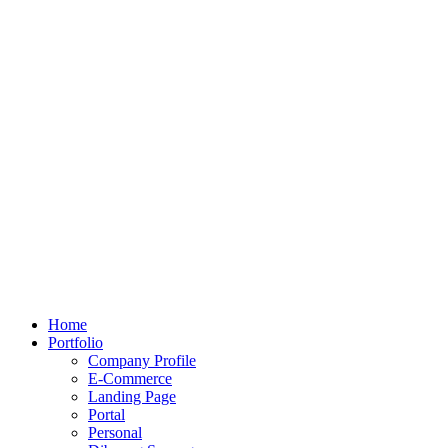
Home
Portfolio
Company Profile
E-Commerce
Landing Page
Portal
Personal