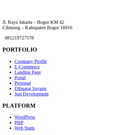
Jl. Raya Jakarta – Bogor KM 42
Cibinong – Kabupaten Bogor 16916
081219727578
PORTFOLIO
Company Profile
E-Commerce
Landing Page
Portal
Personal
Dibuang Sayang
Just Development
PLATFORM
WordPress
PHP
Web Statis