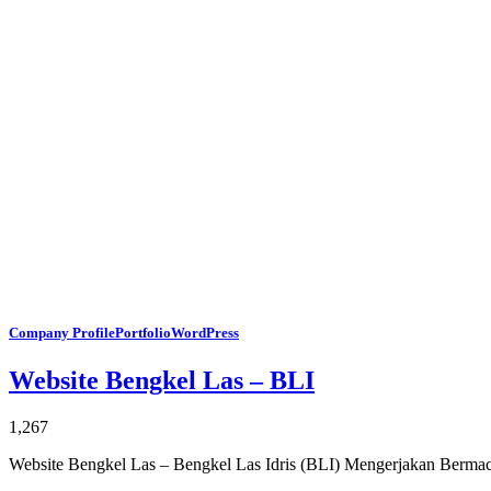
Company Profile
Portfolio
WordPress
Website Bengkel Las – BLI
1,267
Website Bengkel Las – Bengkel Las Idris (BLI) Mengerjakan Bermaca