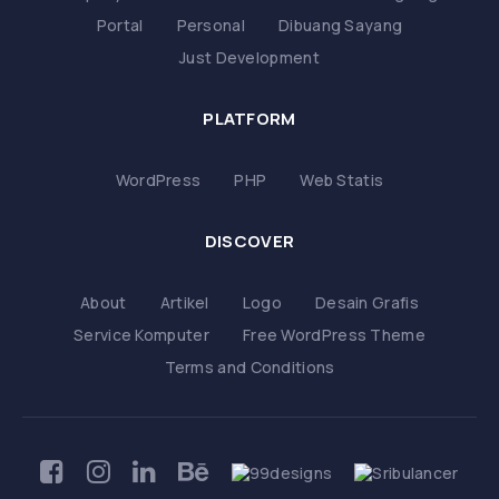
Portal
Personal
Dibuang Sayang
Just Development
PLATFORM
WordPress
PHP
Web Statis
DISCOVER
About
Artikel
Logo
Desain Grafis
Service Komputer
Free WordPress Theme
Terms and Conditions