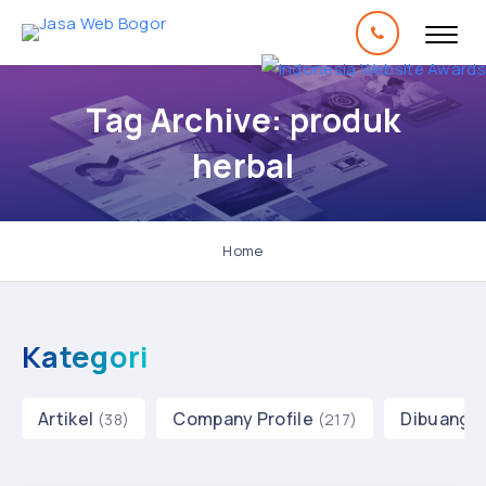
Tag Archive: produk
herbal
Home
Kategori
Artikel
Company Profile
Dibuang 
(38)
(217)