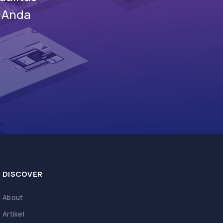
s Anda
DISCOVER
About
Artikel