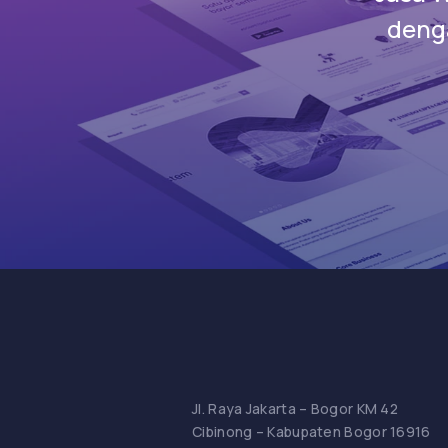
denga
Jl. Raya Jakarta – Bogor KM 42
Cibinong – Kabupaten Bogor 16916