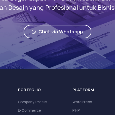
n Desain yang Profesional untuk Bisni
Chat via Whatsapp
PORTFOLIO
PLATFORM
Company Profile
WordPress
E-Commerce
PHP