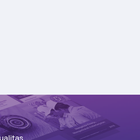
alitas