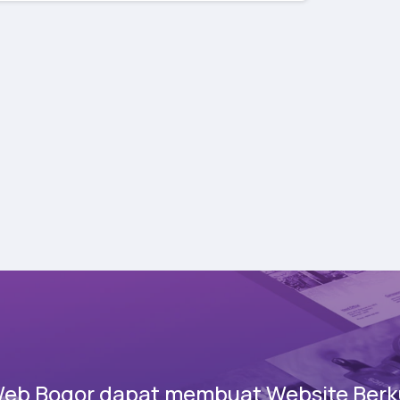
Web Bogor dapat membuat Website Berku