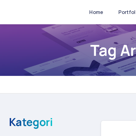
Home
Portfo
Tag A
Kategori