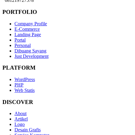
081219727578
PORTFOLIO
Company Profile
E-Commerce
Landing Page
Portal
Personal
Dibuang Sayang
Just Development
PLATFORM
WordPress
PHP
Web Statis
DISCOVER
About
Artikel
Logo
Desain Grafis