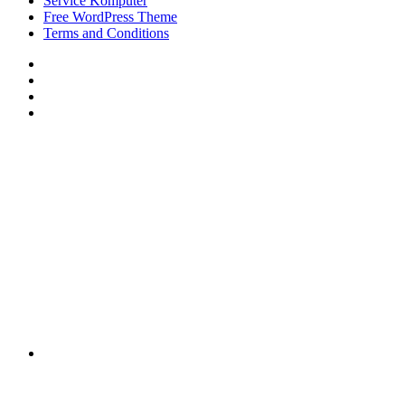
Service Komputer
Free WordPress Theme
Terms and Conditions