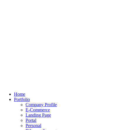
Home
Portfolio
Company Profile
E-Commerce
Landing Page
Portal
Personal