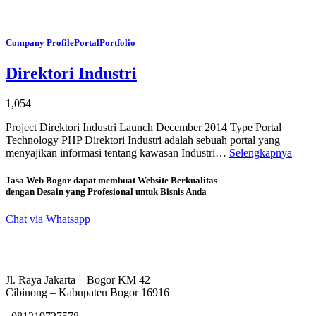
Company Profile
Portal
Portfolio
Direktori Industri
1,054
Project Direktori Industri Launch December 2014 Type Portal
Technology PHP Direktori Industri adalah sebuah portal yang
menyajikan informasi tentang kawasan Industri…
Selengkapnya
Jasa Web Bogor dapat membuat Website Berkualitas
dengan Desain yang Profesional untuk Bisnis Anda
Chat via Whatsapp
Jl. Raya Jakarta – Bogor KM 42
Cibinong – Kabupaten Bogor 16916