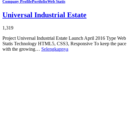
Company Profile
Portfolio
Web Statis
Universal Industrial Estate
1,319
Project Universal Industrial Estate Launch April 2016 Type Web
Statis Technology HTML5, CSS3, Responsive To keep the pace
with the growing…
Selengkapnya