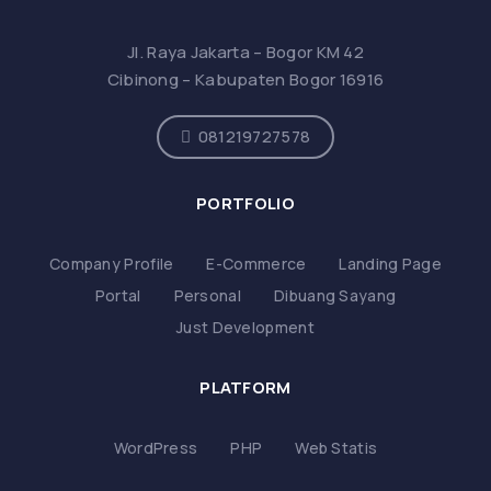
Jl. Raya Jakarta – Bogor KM 42
Cibinong – Kabupaten Bogor 16916
081219727578
PORTFOLIO
Company Profile
E-Commerce
Landing Page
Portal
Personal
Dibuang Sayang
Just Development
PLATFORM
WordPress
PHP
Web Statis