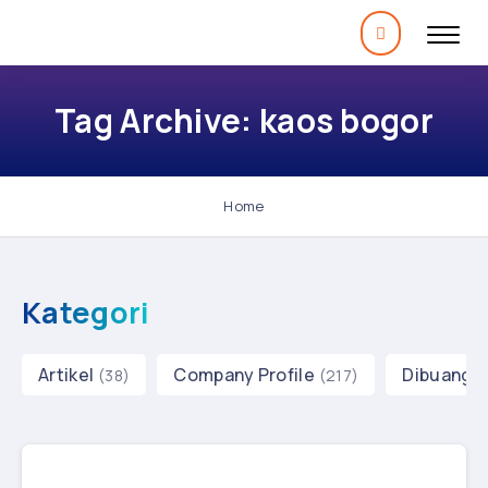
Tag Archive: kaos bogor
Home
Kategori
Artikel
Company Profile
Dibuang 
(38)
(217)