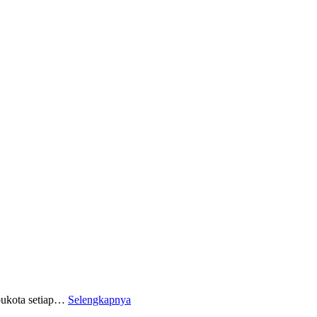
bukota setiap…
Selengkapnya