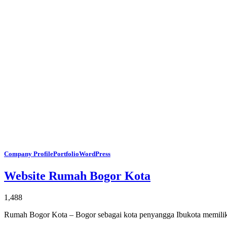
Company Profile
Portfolio
WordPress
Website Rumah Bogor Kota
1,488
Rumah Bogor Kota – Bogor sebagai kota penyangga Ibukota memili