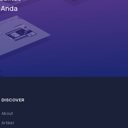
s Anda
DISCOVER
About
Artikel