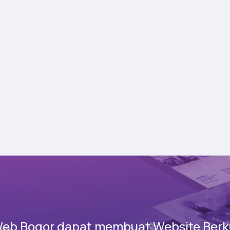
Web Bogor dapat membuat Website Berku