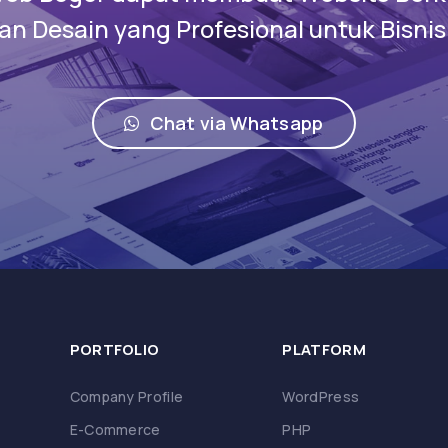
n Desain yang Profesional untuk Bisni
Chat via Whatsapp
PORTFOLIO
PLATFORM
Company Profile
WordPress
E-Commerce
PHP