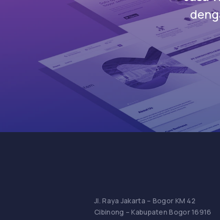
denga
Jl. Raya Jakarta – Bogor KM 42
Cibinong – Kabupaten Bogor 16916