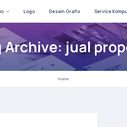
lio
Logo
Desain Grafis
Service Komp
 Archive: jual prop
Home