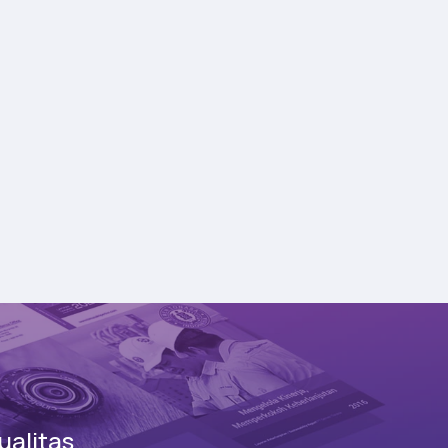
alitas