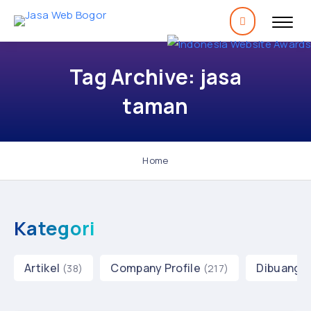
Tag Archive: jasa
taman
Home
Kategori
Artikel
Company Profile
Dibuang 
(38)
(217)