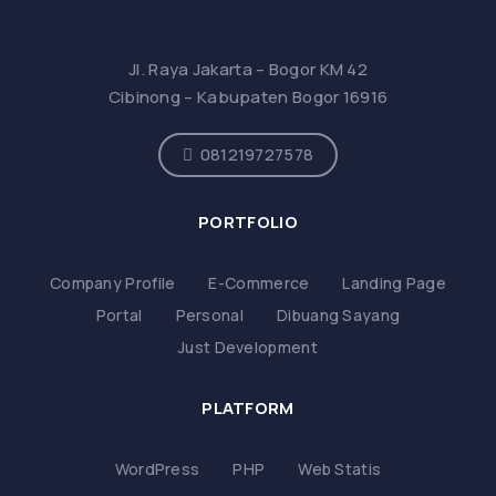
Jl. Raya Jakarta – Bogor KM 42
Cibinong – Kabupaten Bogor 16916
081219727578
PORTFOLIO
Company Profile
E-Commerce
Landing Page
Portal
Personal
Dibuang Sayang
Just Development
PLATFORM
WordPress
PHP
Web Statis