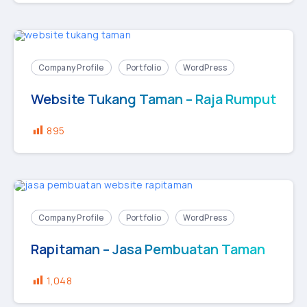
Company Profile
Portfolio
WordPress
Website Tukang Taman – Raja Rumput
895
Company Profile
Portfolio
WordPress
Rapitaman – Jasa Pembuatan Taman
1,048