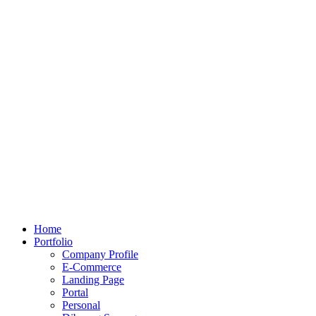
Home
Portfolio
Company Profile
E-Commerce
Landing Page
Portal
Personal