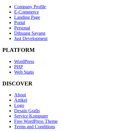
Company Profile
E-Commerce
Landing Page
Portal
Personal
Dibuang Sayang
Just Development
PLATFORM
WordPress
PHP
Web Statis
DISCOVER
About
Artikel
Logo
Desain Grafis
Service Komputer
Free WordPress Theme
Terms and Conditions