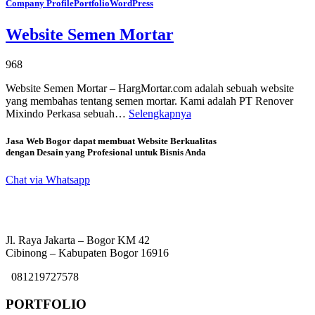
Company Profile
Portfolio
WordPress
Website Semen Mortar
968
Website Semen Mortar – HargMortar.com adalah sebuah website
yang membahas tentang semen mortar. Kami adalah PT Renover
Mixindo Perkasa sebuah…
Selengkapnya
Jasa Web Bogor dapat membuat Website Berkualitas
dengan Desain yang Profesional untuk Bisnis Anda
Chat via Whatsapp
Jl. Raya Jakarta – Bogor KM 42
Cibinong – Kabupaten Bogor 16916
081219727578
PORTFOLIO