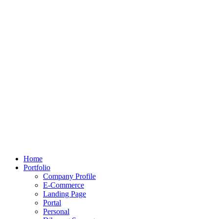
Home
Portfolio
Company Profile
E-Commerce
Landing Page
Portal
Personal