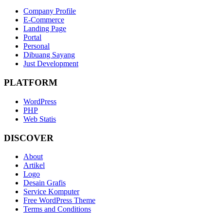
Company Profile
E-Commerce
Landing Page
Portal
Personal
Dibuang Sayang
Just Development
PLATFORM
WordPress
PHP
Web Statis
DISCOVER
About
Artikel
Logo
Desain Grafis
Service Komputer
Free WordPress Theme
Terms and Conditions