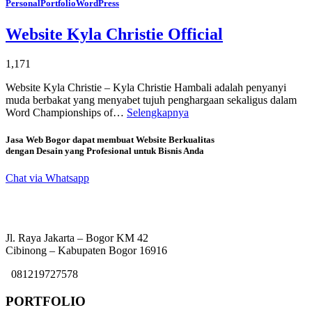
Personal
Portfolio
WordPress
Website Kyla Christie Official
1,171
Website Kyla Christie – Kyla Christie Hambali adalah penyanyi
muda berbakat yang menyabet tujuh penghargaan sekaligus dalam
Word Championships of…
Selengkapnya
Jasa Web Bogor dapat membuat Website Berkualitas
dengan Desain yang Profesional untuk Bisnis Anda
Chat via Whatsapp
Jl. Raya Jakarta – Bogor KM 42
Cibinong – Kabupaten Bogor 16916
081219727578
PORTFOLIO