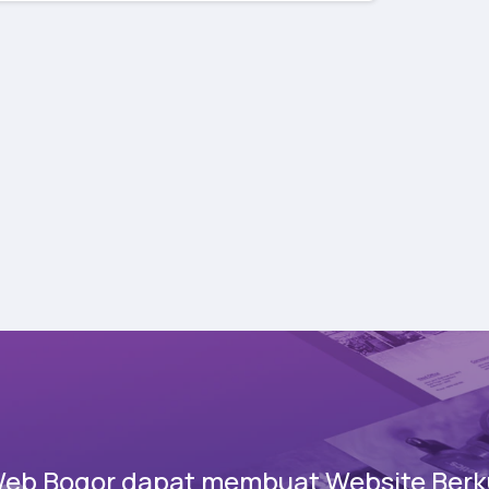
Web Bogor dapat membuat Website Berku