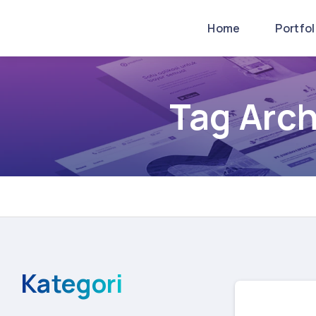
Home
Portfo
Tag Arch
Kategori