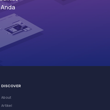
s Anda
DISCOVER
About
Artikel