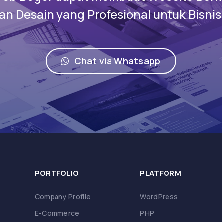
n Desain yang Profesional untuk Bisni
Chat via Whatsapp
PORTFOLIO
PLATFORM
Company Profile
WordPress
E-Commerce
PHP