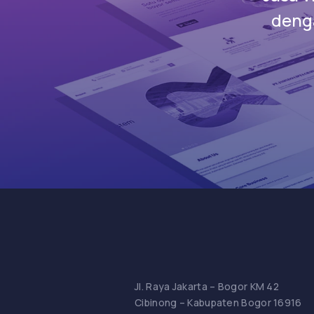
denga
Jl. Raya Jakarta – Bogor KM 42
Cibinong – Kabupaten Bogor 16916