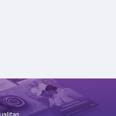
alitas