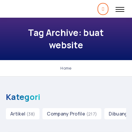
Tag Archive: buat
website
Home
Kategori
Artikel
Company Profile
Dibuang 
(38)
(217)