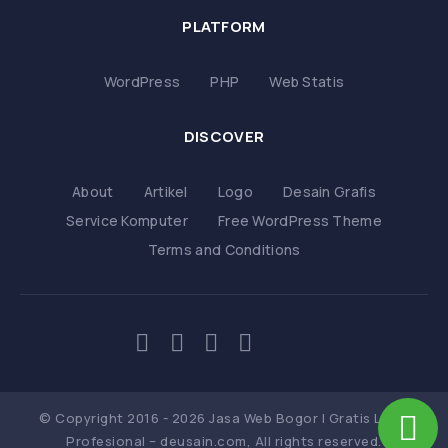
PLATFORM
WordPress
PHP
Web Statis
DISCOVER
About
Artikel
Logo
Desain Grafis
Service Komputer
Free WordPress Theme
Terms and Conditions
© Copyright 2016 - 2026 Jasa Web Bogor | Gratis Logo
Profesional – deusain.com, All rights reserved.