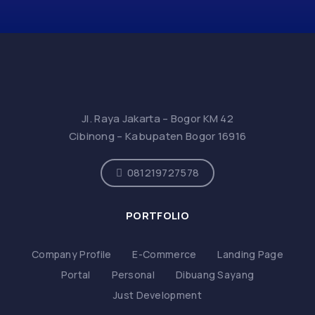
Jl. Raya Jakarta – Bogor KM 42
Cibinong – Kabupaten Bogor 16916
081219727578
PORTFOLIO
Company Profile
E-Commerce
Landing Page
Portal
Personal
Dibuang Sayang
Just Development