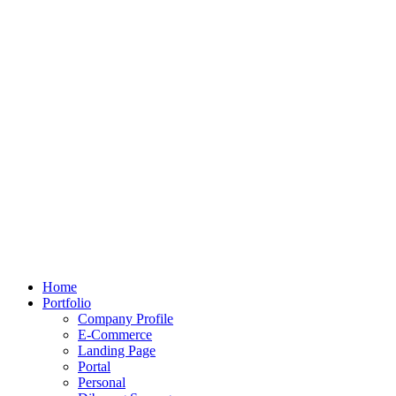
Home
Portfolio
Company Profile
E-Commerce
Landing Page
Portal
Personal