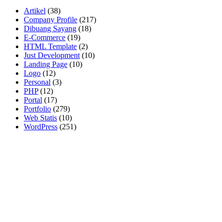
Artikel
(38)
Company Profile
(217)
Dibuang Sayang
(18)
E-Commerce
(19)
HTML Template
(2)
Just Development
(10)
Landing Page
(10)
Logo
(12)
Personal
(3)
PHP
(12)
Portal
(17)
Portfolio
(279)
Web Statis
(10)
WordPress
(251)