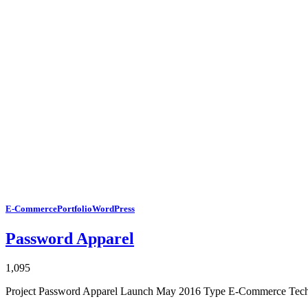
E-Commerce
Portfolio
WordPress
Password Apparel
1,095
Project Password Apparel Launch May 2016 Type E-Commerce Tech