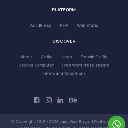
PLATFORM
WordPress
PHP
Web Statis
DISCOVER
About
Artikel
Logo
Desain Grafis
Service Komputer
Free WordPress Theme
Terms and Conditions
© Copyright 2016 - 2026 Jasa Web Bogor | Gratis Logo
Profesional – deusain.com, All rights reserved.