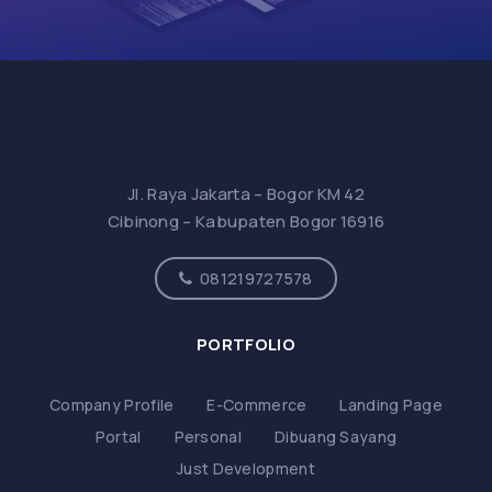
Jl. Raya Jakarta – Bogor KM 42
Cibinong – Kabupaten Bogor 16916
081219727578
PORTFOLIO
Company Profile
E-Commerce
Landing Page
Portal
Personal
Dibuang Sayang
Just Development