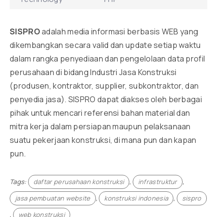
SISPRO
adalah media informasi berbasis WEB yang
dikembangkan secara valid dan update setiap waktu
dalam rangka penyediaan dan pengelolaan data profil
perusahaan di bidang Industri Jasa Konstruksi
(produsen, kontraktor, supplier, subkontraktor, dan
penyedia jasa). SISPRO dapat diakses oleh berbagai
pihak untuk mencari referensi bahan material dan
mitra kerja dalam persiapan maupun pelaksanaan
suatu pekerjaan konstruksi, di mana pun dan kapan
pun.
Tags:
daftar perusahaan konstruksi
,
infrastruktur
,
jasa pembuatan website
,
konstruksi indonesia
,
sispro
,
web konstruksi