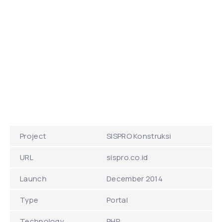
Project
SISPRO Konstruksi
URL
sispro.co.id
Launch
December 2014
Type
Portal
Technology
PHP