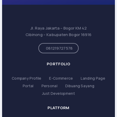
Jl. Raya Jakarta – Bogor KM 42
Cibinong – Kabupaten Bogor 16916
081219727578
PORTFOLIO
Company Profile
E-Commerce
Landing Page
Portal
Personal
Dibuang Sayang
Just Development
PLATFORM