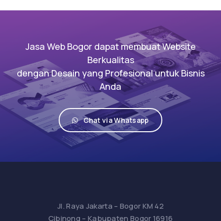
Jasa Web Bogor dapat membuat Website
Berkualitas
dengan Desain yang Profesional untuk Bisnis
Anda
Chat via Whatsapp
Jl. Raya Jakarta – Bogor KM 42
Cibinong – Kabupaten Bogor 16916