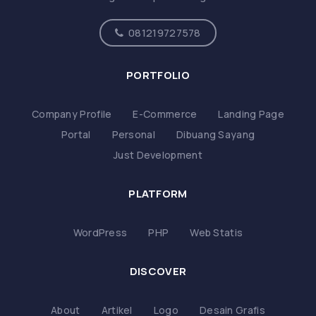
081219727578
PORTFOLIO
Company Profile
E-Commerce
Landing Page
Portal
Personal
Dibuang Sayang
Just Development
PLATFORM
WordPress
PHP
Web Statis
DISCOVER
About
Artikel
Logo
Desain Grafis