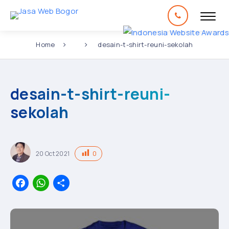
Home
desain-t-shirt-reuni-sekolah
desain-t-shirt-reuni-
sekolah
0
20
Oct
2021
Facebook
WhatsApp
Share