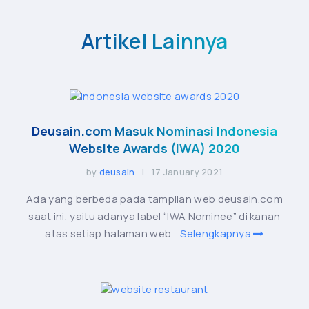
Artikel Lainnya
Deusain.com Masuk Nominasi Indonesia
Website Awards (IWA) 2020
by
deusain
| 17 January 2021
Ada yang berbeda pada tampilan web deusain.com
saat ini, yaitu adanya label “IWA Nominee” di kanan
atas setiap halaman web...
Selengkapnya