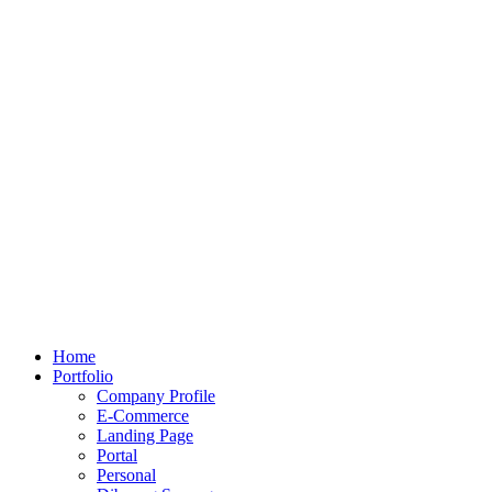
Home
Portfolio
Company Profile
E-Commerce
Landing Page
Portal
Personal