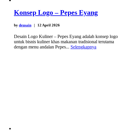
Konsep Logo – Pepes Eyang
by
deusain
| 12 April 2026
Desain Logo Kuliner – Pepes Eyang adalah konsep logo
untuk bisnis kuliner khas makanan tradisional terutama
dengan menu andalan Pepes...
Selengkapnya