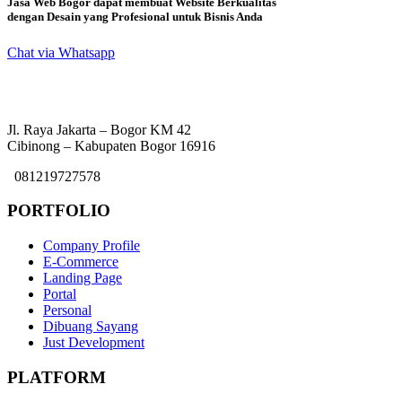
Jasa Web Bogor dapat membuat Website Berkualitas
dengan Desain yang Profesional untuk Bisnis Anda
Chat via Whatsapp
Jl. Raya Jakarta – Bogor KM 42
Cibinong – Kabupaten Bogor 16916
081219727578
PORTFOLIO
Company Profile
E-Commerce
Landing Page
Portal
Personal
Dibuang Sayang
Just Development
PLATFORM