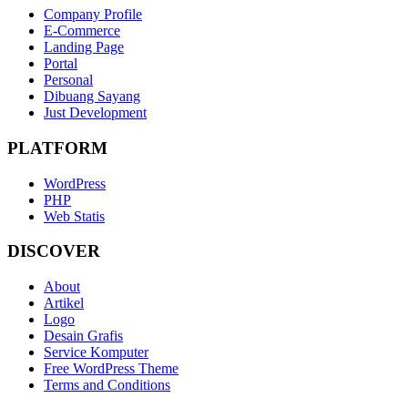
Company Profile
E-Commerce
Landing Page
Portal
Personal
Dibuang Sayang
Just Development
PLATFORM
WordPress
PHP
Web Statis
DISCOVER
About
Artikel
Logo
Desain Grafis
Service Komputer
Free WordPress Theme
Terms and Conditions