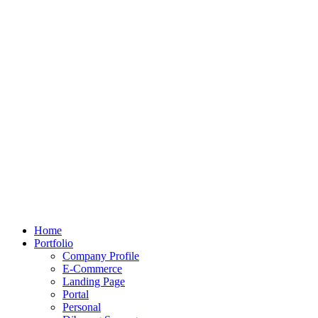
Home
Portfolio
Company Profile
E-Commerce
Landing Page
Portal
Personal