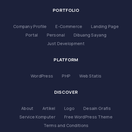
PORTFOLIO
Company Profile
E-Commerce
Landing Page
Portal
Personal
Dibuang Sayang
Just Development
PLATFORM
WordPress
PHP
Web Statis
DISCOVER
About
Artikel
Logo
Desain Grafis
Service Komputer
Free WordPress Theme
Terms and Conditions