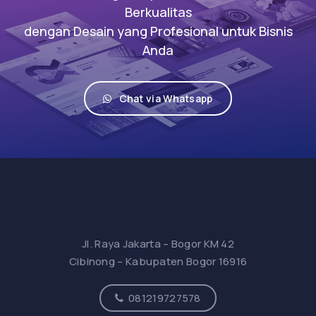
Berkualitas
dengan Desain yang Profesional untuk Bisnis
Anda
Chat via Whatsapp
Jl. Raya Jakarta – Bogor KM 42
Cibinong – Kabupaten Bogor 16916
081219727578