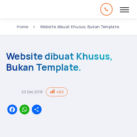
Home
Website dibuat Khusus, Bukan Template.
Website dibuat Khusus,
Bukan Template.
482
20
Dec
2018
Facebook
WhatsApp
Share