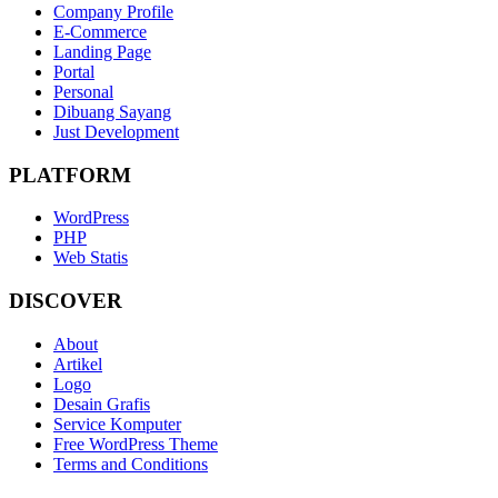
Company Profile
E-Commerce
Landing Page
Portal
Personal
Dibuang Sayang
Just Development
PLATFORM
WordPress
PHP
Web Statis
DISCOVER
About
Artikel
Logo
Desain Grafis
Service Komputer
Free WordPress Theme
Terms and Conditions