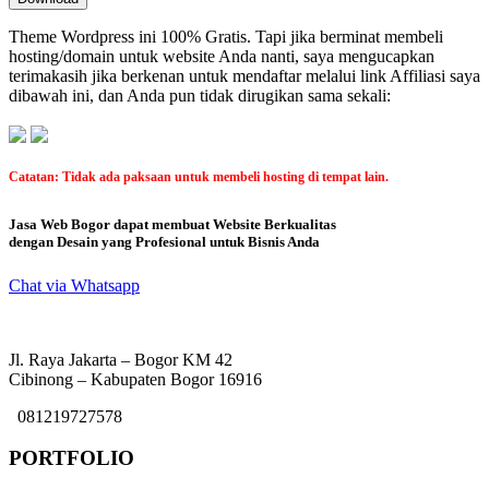
Theme Wordpress ini 100% Gratis. Tapi jika berminat membeli
hosting/domain untuk website Anda nanti, saya mengucapkan
terimakasih jika berkenan untuk mendaftar melalui link Affiliasi saya
dibawah ini, dan Anda pun tidak dirugikan sama sekali:
Catatan: Tidak ada paksaan untuk membeli hosting di tempat lain.
Jasa Web Bogor dapat membuat Website Berkualitas
dengan Desain yang Profesional untuk Bisnis Anda
Chat via Whatsapp
Jl. Raya Jakarta – Bogor KM 42
Cibinong – Kabupaten Bogor 16916
081219727578
PORTFOLIO