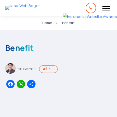
Home
Benefit
Benefit
360
20
Dec
2018
Facebook
WhatsApp
Share