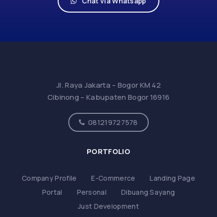
Chat via Whatsapp
Jl. Raya Jakarta – Bogor KM 42
Cibinong – Kabupaten Bogor 16916
081219727578
PORTFOLIO
Company Profile
E-Commerce
Landing Page
Portal
Personal
Dibuang Sayang
Just Development