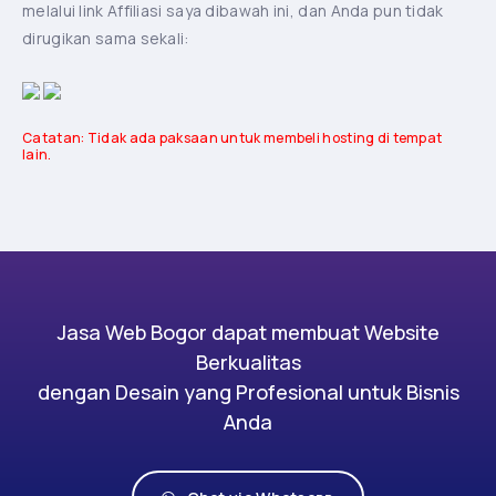
melalui link Affiliasi saya dibawah ini, dan Anda pun tidak
dirugikan sama sekali:
Catatan: Tidak ada paksaan untuk membeli hosting di tempat
lain.
Jasa Web Bogor dapat membuat Website
Berkualitas
dengan Desain yang Profesional untuk Bisnis
Anda